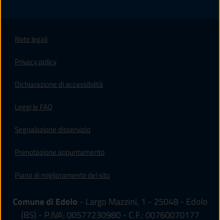
Note legali
Privacy policy
(apre in un'altra scheda).
Dichiarazione di accessibilità
Leggi le FAQ
Segnalazione disservizio
Prenotazione appuntamento
Piano di miglioramento del sito
Comune di Edolo
- Largo Mazzini, 1 - 25048 - Edolo
(BS) - P.IVA: 00577230980 - C.F.: 00760070177