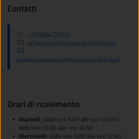
Contatti
+39 0364 773024
uff.segreteria@comune.edolo.bs.it
barbara.pasqualone@comune.edolo.bs.it
Orari di ricevimento
Martedì
: dalle ore 9.00 alle ore 12.00 e
dalle ore 15.00 alle ore 16.30
Mercoledì
: dalle ore 9.00 alle ore 12.00