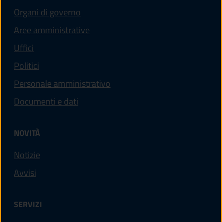
Organi di governo
Aree amministrative
Uffici
Politici
Personale amministrativo
Documenti e dati
NOVITÀ
Notizie
Avvisi
SERVIZI