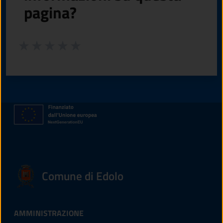
pagina?
Valuta da 1 a 5 stelle la pagina
Valuta 1 stelle su 5
Valuta 2 stelle su 5
Valuta 3 stelle su 5
Valuta 4 stelle su 5
Valuta 5 stelle su 5
Comune di Edolo
AMMINISTRAZIONE