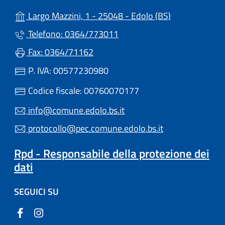
(apre in un'alt
Largo Mazzini, 1 - 25048 - Edolo (BS)
Telefono: 0364/773011
Fax: 0364/71162
P. IVA: 00577230980
Codice fiscale: 00760070177
info@comune.edolo.bs.it
protocollo@pec.comune.edolo.bs.it
Rpd - Responsabile della protezione dei
dati
SEGUICI SU