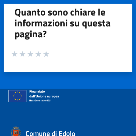
Quanto sono chiare le
informazioni su questa
pagina?
Valuta da 1 a 5 stelle la pagina
Valuta 1 stelle su 5
Valuta 2 stelle su 5
Valuta 3 stelle su 5
Valuta 4 stelle su 5
Valuta 5 stelle su 5
Comune di Edolo