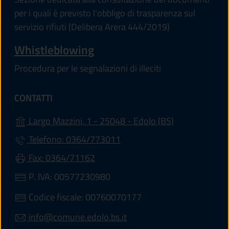
per i quali è previsto l'obbligo di trasparenza sul
servizio rifiuti (Delibera Arera 444/2019)
Whistleblowing
Procedura per le segnalazioni di illeciti
CONTATTI
(apre in un'alt
Largo Mazzini, 1 - 25048 - Edolo (BS)
Telefono: 0364/773011
Fax: 0364/71162
P. IVA: 00577230980
Codice fiscale: 00760070177
info@comune.edolo.bs.it