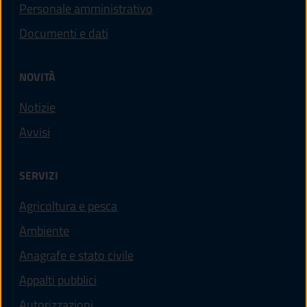
Personale amministrativo
Documenti e dati
NOVITÀ
Notizie
Avvisi
SERVIZI
Agricoltura e pesca
Ambiente
Anagrafe e stato civile
Appalti pubblici
Autorizzazioni