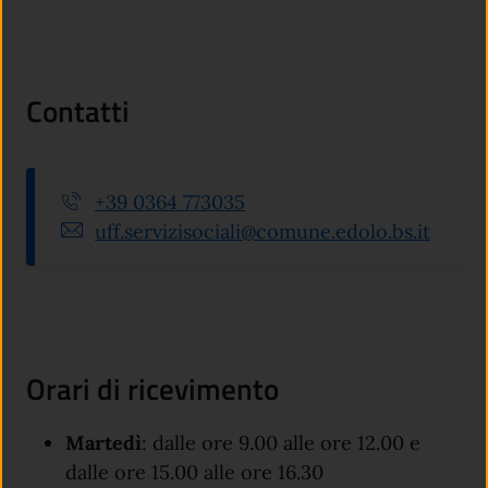
Contatti
+39 0364 773035
uff.servizisociali@comune.edolo.bs.it
Orari di ricevimento
Martedì
: dalle ore 9.00 alle ore 12.00 e
dalle ore 15.00 alle ore 16.30