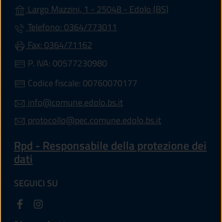
(apre in un'alt
Largo Mazzini, 1 - 25048 - Edolo (BS)
Telefono: 0364/773011
Fax: 0364/71162
P. IVA: 00577230980
Codice fiscale: 00760070177
info@comune.edolo.bs.it
protocollo@pec.comune.edolo.bs.it
Rpd - Responsabile della protezione dei
dati
SEGUICI SU