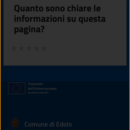
Quanto sono chiare le
informazioni su questa
pagina?
Valuta da 1 a 5 stelle la pagina
Valuta 1 stelle su 5
Valuta 2 stelle su 5
Valuta 3 stelle su 5
Valuta 4 stelle su 5
Valuta 5 stelle su 5
Comune di Edolo