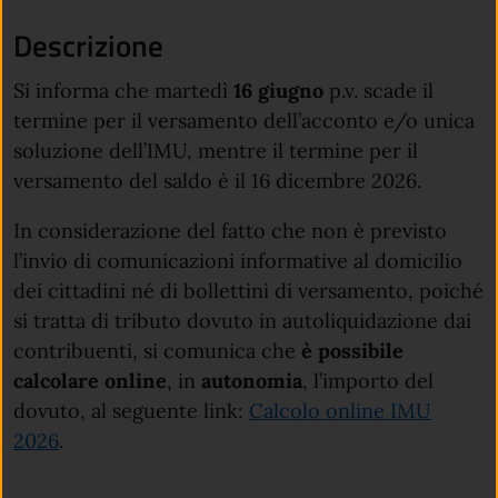
Descrizione
Si informa che martedì
16 giugno
p.v. scade il
termine per il versamento dell’acconto e/o unica
soluzione dell’IMU, mentre il termine per il
versamento del saldo è il 16 dicembre 2026.
In considerazione del fatto che non è previsto
l’invio di comunicazioni informative al domicilio
dei cittadini né di bollettini di versamento, poiché
si tratta di tributo dovuto in autoliquidazione dai
contribuenti, si comunica che
è possibile
calcolare online
, in
autonomia
, l’importo del
dovuto, al seguente link:
Calcolo online IMU
2026
.