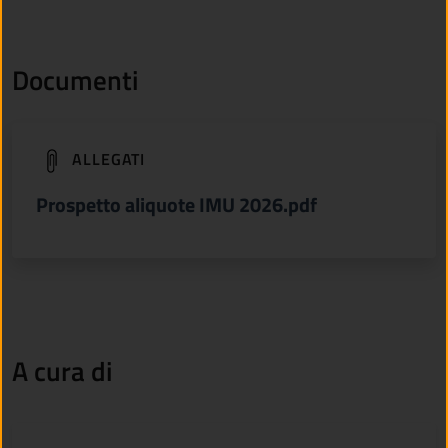
Documenti
(apre in un'altra scheda).
ALLEGATI
Prospetto aliquote IMU 2026.pdf
A cura di