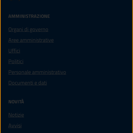
AMMINISTRAZIONE
Organi di governo
Aree amministrative
Uffici
Politici
Personale amministrativo
Documenti e dati
NOVITÀ
Notizie
Avvisi