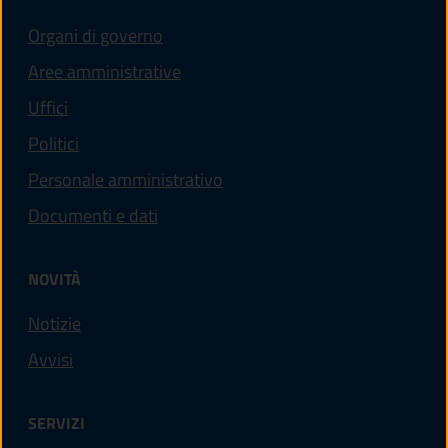
Organi di governo
Aree amministrative
Uffici
Politici
Personale amministrativo
Documenti e dati
NOVITÀ
Notizie
Avvisi
SERVIZI