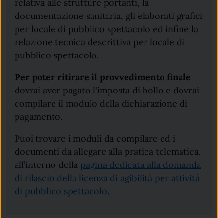
relativa alle strutture portanti, la
documentazione sanitaria, gli elaborati grafici
per locale di pubblico spettacolo ed infine la
relazione tecnica descrittiva per locale di
pubblico spettacolo.
Per poter ritirare il provvedimento finale
dovrai aver pagato l'imposta di bollo e dovrai
compilare il modulo della dichiarazione di
pagamento.
Puoi trovare i moduli da compilare ed i
documenti da allegare alla pratica telematica,
all’interno della
pagina dedicata alla domanda
di rilascio della licenza di agibilità per attività
di pubblico spettacolo
.