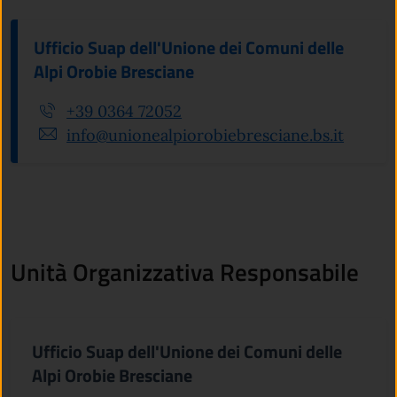
Ufficio Suap dell'Unione dei Comuni delle
Alpi Orobie Bresciane
+39 0364 72052
info@unionealpiorobiebresciane.bs.it
Unità Organizzativa Responsabile
Ufficio Suap dell'Unione dei Comuni delle
Alpi Orobie Bresciane