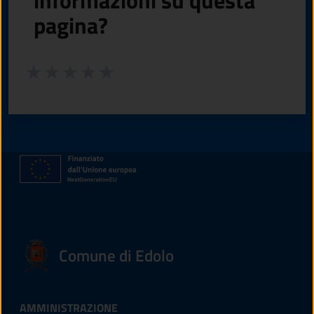
informazioni su questa
pagina?
Valuta da 1 a 5 stelle la pagina
Valuta 1 stelle su 5
Valuta 2 stelle su 5
Valuta 3 stelle su 5
Valuta 4 stelle su 5
Valuta 5 stelle su 5
Comune di Edolo
AMMINISTRAZIONE