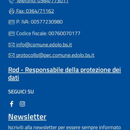
Telefono: 0364/773011
Fax: 0364/71162
P. IVA: 00577230980
Codice fiscale: 00760070177
info@comune.edolo.bs.it
protocollo@pec.comune.edolo.bs.it
Rpd - Responsabile della protezione dei
dati
SEGUICI SU
Newsletter
Iscriviti alla newsletter per essere sempre informato