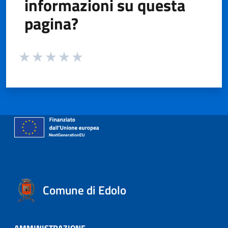
informazioni su questa
pagina?
Valuta da 1 a 5 stelle la pagina
Valuta 1 stelle su 5
Valuta 2 stelle su 5
Valuta 3 stelle su 5
Valuta 4 stelle su 5
Valuta 5 stelle su 5
Comune di Edolo