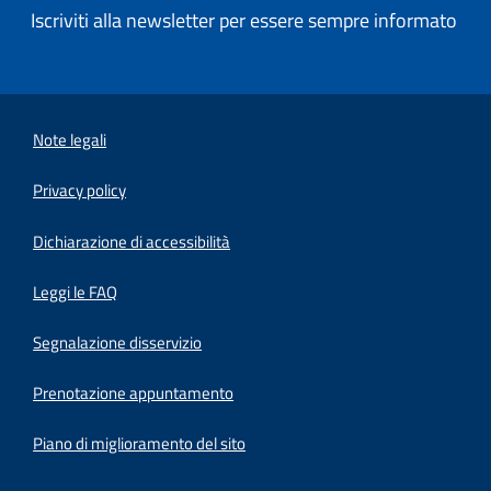
Iscriviti alla newsletter per essere sempre informato
Note legali
Privacy policy
(apre in un'altra scheda).
Dichiarazione di accessibilità
Leggi le FAQ
Segnalazione disservizio
Prenotazione appuntamento
Piano di miglioramento del sito