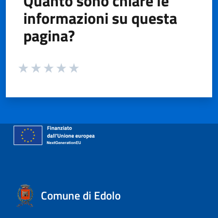
Quanto sono chiare le
informazioni su questa
pagina?
Valuta da 1 a 5 stelle la pagina
Valuta 1 stelle su 5
Valuta 2 stelle su 5
Valuta 3 stelle su 5
Valuta 4 stelle su 5
Valuta 5 stelle su 5
Comune di Edolo