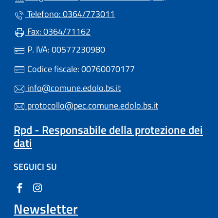
Telefono: 0364/773011
Fax: 0364/71162
P. IVA: 00577230980
Codice fiscale: 00760070177
info@comune.edolo.bs.it
protocollo@pec.comune.edolo.bs.it
Rpd - Responsabile della protezione dei
dati
SEGUICI SU
Newsletter