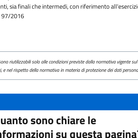
enti, sia finali che intermedi, con riferimento all'eserci
s. 97/2016
ono riutilizzabili solo alle condizioni previste dalla normativa vigente sul 
ti, e nel rispetto della normativa in materia di protezione dei dati personal
uanto sono chiare le
nformazioni su questa pagina