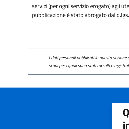
servizi (per ogni servizio erogato) agli ut
pubblicazione è stato abrogato dal d.lg
I dati personali pubblicati in questa sezione s
scopi per i quali sono stati raccolti e registra
Q
i