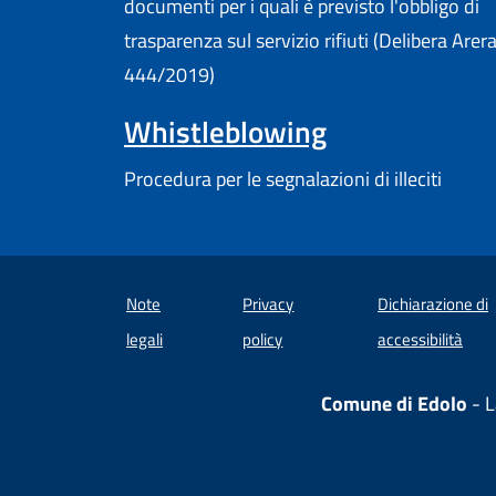
documenti per i quali è previsto l'obbligo di
trasparenza sul servizio rifiuti (Delibera Arer
444/2019)
Whistleblowing
Procedura per le segnalazioni di illeciti
Note
Privacy
Dichiarazione di
(apre
legali
policy
accessibilità
Comune di Edolo
- L