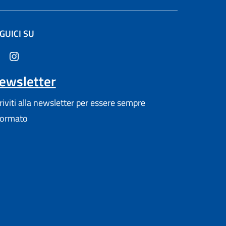
GUICI SU
altra scheda).
ewsletter
criviti alla newsletter per essere sempre
formato