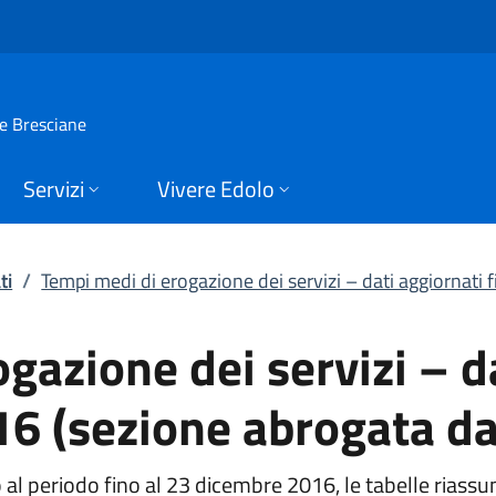
ione dei servizi – d
ie Bresciane
Servizi
Vivere Edolo
ti
/
Tempi medi di erogazione dei servizi – dati aggiornati fi
gazione dei servizi – d
16 (sezione abrogata da
 al periodo fino al 23 dicembre 2016, le tabelle riassu