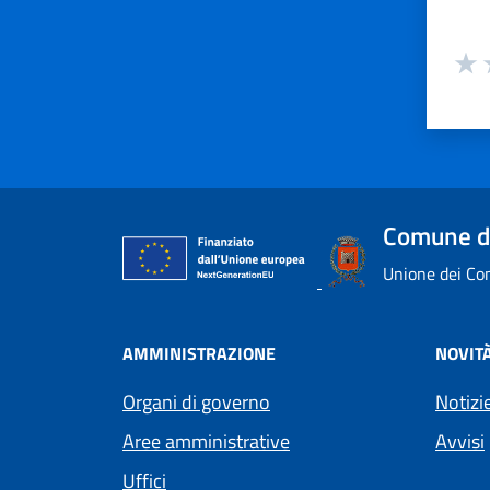
Valuta
Valu
V
Comune d
Unione dei Com
AMMINISTRAZIONE
NOVIT
Organi di governo
Notizi
Aree amministrative
Avvisi
Uffici