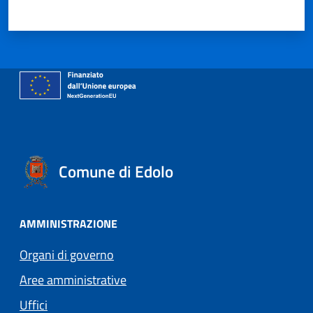
Valuta 1 stelle su 5
Valuta 2 stelle su 5
Valuta 3 stelle su 5
Valuta 4 stelle su 5
Valuta 5 stelle su 5
Comune di Edolo
AMMINISTRAZIONE
Organi di governo
Aree amministrative
Uffici