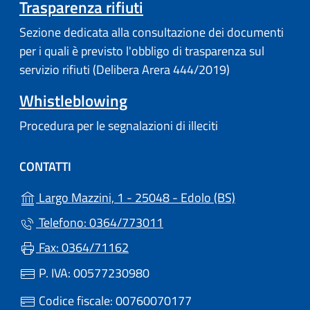
Trasparenza rifiuti
Sezione dedicata alla consultazione dei documenti
per i quali è previsto l'obbligo di trasparenza sul
servizio rifiuti (Delibera Arera 444/2019)
Whistleblowing
Procedura per le segnalazioni di illeciti
CONTATTI
(apre in un'alt
Largo Mazzini, 1 - 25048 - Edolo (BS)
Telefono: 0364/773011
Fax: 0364/71162
P. IVA: 00577230980
Codice fiscale: 00760070177