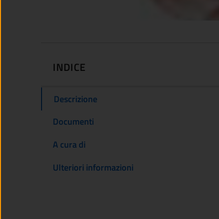
INDICE
Descrizione
Documenti
A cura di
Ulteriori informazioni