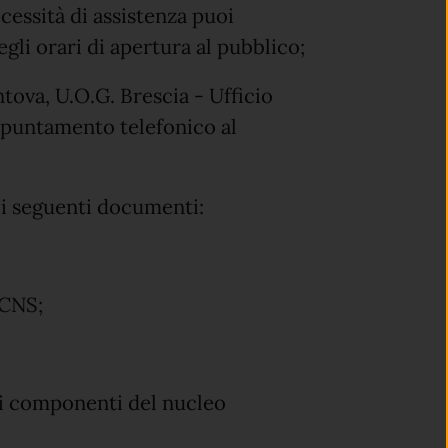
cessità di assistenza puoi
gli orari di apertura al pubblico;
va, U.O.G. Brescia - Ufficio
appuntamento telefonico al
 i seguenti documenti:
 CNS;
ti i componenti del nucleo