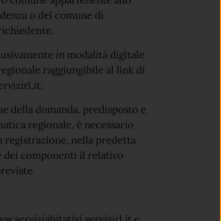
idenza o del comune di
 richiedente.
usivamente in modalità digitale
egionale raggiungibile al link di
vizirl.it.
ne della domanda, predisposto e
atica regionale, è necessario
a registrazione, nella predetta
e dei componenti il relativo
reviste.
.serviziabitativi.servizirl.it e