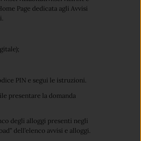
 Home Page dedicata agli Avvisi
i.
itale);
dice PIN e segui le istruzioni.
bile presentare la domanda
co degli alloggi presenti negli
ad” dell’elenco avvisi e alloggi.