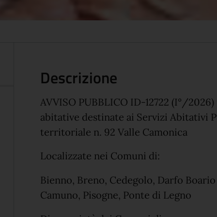
Descrizione
AVVISO PUBBLICO ID-12722 (I°/2026) pe
abitative destinate ai Servizi Abitativi 
territoriale n. 92 Valle Camonica
Localizzate nei Comuni di:
Bienno, Breno, Cedegolo, Darfo Boario
Camuno, Pisogne, Ponte di Legno