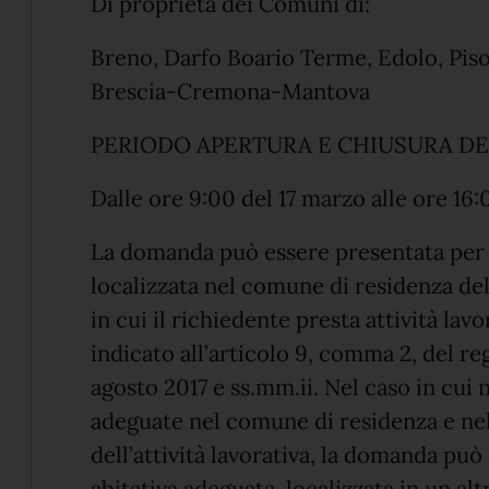
Di proprietà dei Comuni di:
Breno, Darfo Boario Terme, Edolo, Pis
Brescia-Cremona-Mantova
PERIODO APERTURA E CHIUSURA DE
Dalle ore 9:00 del 17 marzo alle ore 16:
La domanda può essere presentata per 
localizzata nel comune di residenza d
in cui il richiedente presta attività lav
indicato all’articolo 9, comma 2, del r
agosto 2017 e ss.mm.ii. Nel caso in cui 
adeguate nel comune di residenza e n
dell’attività lavorativa, la domanda può
abitativa adeguata, localizzata in un a