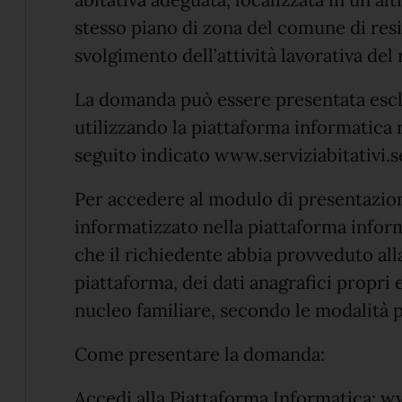
stesso piano di zona del comune di res
svolgimento dell’attività lavorativa del
La domanda può essere presentata escl
utilizzando la piattaforma informatica r
seguito indicato www.serviziabitativi.ser
Per accedere al modulo di presentazio
informatizzato nella piattaforma inform
che il richiedente abbia provveduto all
piattaforma, dei dati anagrafici propri 
nucleo familiare, secondo le modalità p
Come presentare la domanda:
Accedi alla Piattaforma Informatica: www