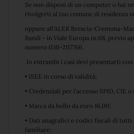
Se non disponi di un computer o hai ne
rivolgerti al tuo comune di residenza ne
oppure all’ALER Brescia-Cremona-Manto
Bandi - in Viale Europa nr.68, previo 
numero 030-2117766.
In entrambi i casi devi presentarti con
• ISEE in corso di validità;
• Credenziali per l’accesso SPID, CIE o
• Marca da bollo da euro 16,00;
• Dati anagrafici e codici fiscali di tut
familiare;