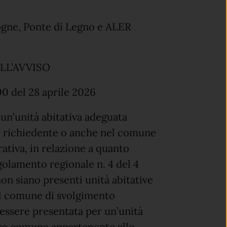
ogne, Ponte di Legno e ALER
LL’AVVISO
00 del 28 aprile 2026
un’unità abitativa adeguata
el richiedente o anche nel comune
orativa, in relazione a quanto
egolamento regionale n. 4 del 4
non siano presenti unità abitative
el comune di svolgimento
 essere presentata per un’unità
ltro comune appartenente allo