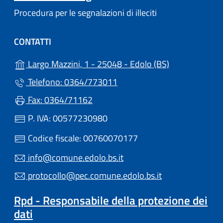
Procedura per le segnalazioni di illeciti
CONTATTI
(apre in un'alt
Largo Mazzini, 1 - 25048 - Edolo (BS)
Telefono: 0364/773011
Fax: 0364/71162
P. IVA: 00577230980
Codice fiscale: 00760070177
info@comune.edolo.bs.it
protocollo@pec.comune.edolo.bs.it
Rpd - Responsabile della protezione dei
dati