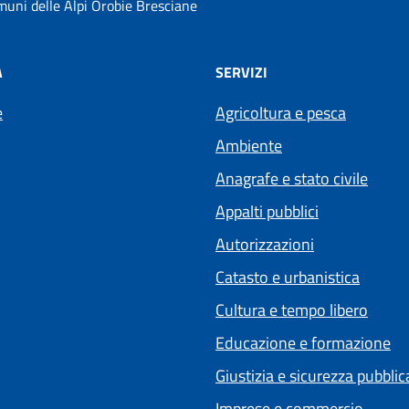
uni delle Alpi Orobie Bresciane
À
SERVIZI
e
Agricoltura e pesca
Ambiente
Anagrafe e stato civile
Appalti pubblici
Autorizzazioni
Catasto e urbanistica
Cultura e tempo libero
Educazione e formazione
Giustizia e sicurezza pubblic
Imprese e commercio