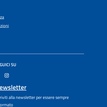
nza
nzioni
GUICI SU
altra scheda).
ewsletter
criviti alla newsletter per essere sempre
formato