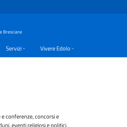
Edolo
ie Bresciane
Servizi
Vivere Edolo
e e conferenze, concorsi e
uni, eventi religiosi e politici.