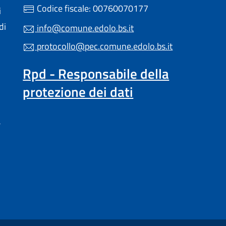
Codice fiscale: 00760070177
i
di
info@comune.edolo.bs.it
protocollo@pec.comune.edolo.bs.it
Rpd - Responsabile della
protezione dei dati
a