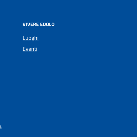
VIVERE EDOLO
Luoghi
Eventi
a